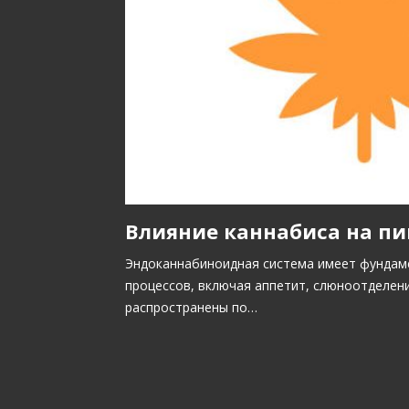
Влияние каннабиса на п
Эндоканнабиноидная система имеет фундам
процессов, включая аппетит, слюноотделен
распространены по…