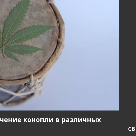
ачение конопли в различных
СВ