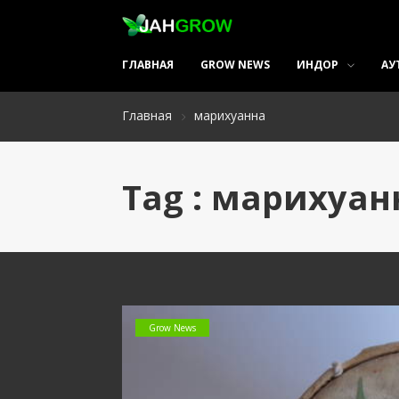
ГЛАВНАЯ
GROW NEWS
ИНДОР
АУ
Главная
марихуанна
Tag : марихуан
Grow News