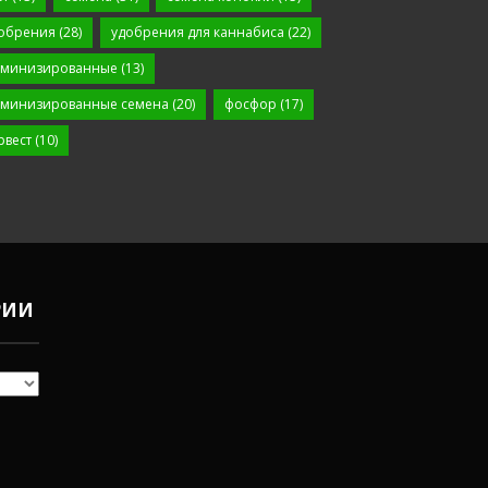
обрения
(28)
удобрения для каннабиса
(22)
минизированные
(13)
минизированные семена
(20)
фосфор
(17)
рвест
(10)
РИИ
Чем
удобрять
коноплю в