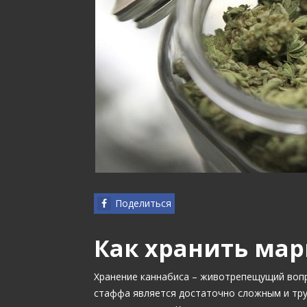
Поделиться
Как хранить мар
Хранение каннабиса – животрепещущий вопр
стаффа является достаточно сложным и тру