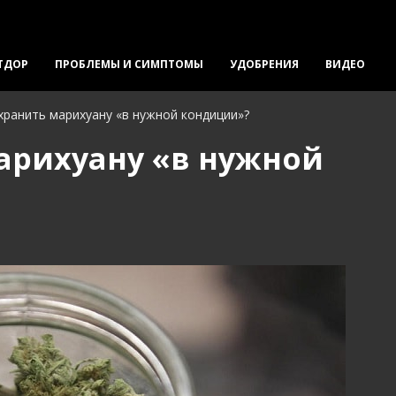
ТДОР
ПРОБЛЕМЫ И СИМПТОМЫ
УДОБРЕНИЯ
ВИДЕО
хранить марихуану «в нужной кондиции»?
арихуану «в нужной