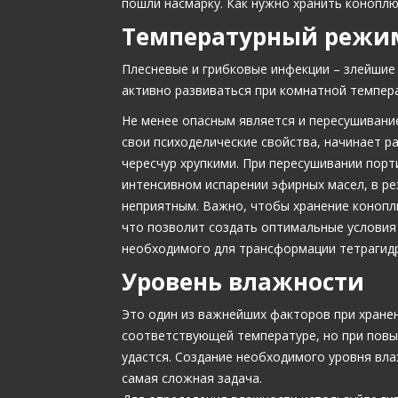
пошли насмарку. Как нужно хранить коноплю
Температурный режи
Плесневые и грибковые инфекции – злейшие
активно развиваться при комнатной темпер
Не менее опасным является и пересушивание
свои психоделические свойства, начинает р
чересчур хрупкими. При пересушивании порти
интенсивном испарении эфирных масел, в ре
неприятным. Важно, чтобы хранение конопл
что позволит создать оптимальные условия
необходимого для трансформации тетрагидр
Уровень влажности
Это один из важнейших факторов при хранен
соответствующей температуре, но при повы
удастся. Создание необходимого уровня вла
самая сложная задача.