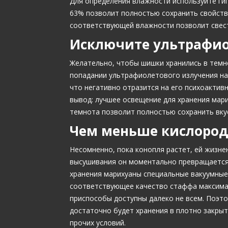
Для определения влажности используйте ги
63% позволит полностью сохранить свойств
соответствующей влажности позволит свес
Исключите ультрафи
Желательно, чтобы шишки хранились в темно
попадании ультрафиолетового излучения на
что негативно отразится на его психоактив
вывод: лучшее освещение для хранения мари
темнота позволит полностью сохранить вкус
Чем меньше кислород
Несомненно, пока конопля растет, ей жизне
высушивания он моментально превращается 
хранения марихуаны специальные вакуумные
соответствующее качество стаффа максимал
приспособы доступны далеко не всем. Поэт
достаточно будет хранения в плотно закры
прочих условий.