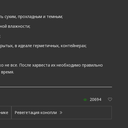
ь сухим, прохладным и темным;
ной влажности;
;
рытых, в идеале герметичных, контейнерах;
ко не все. После харвеста их необходимо правильно
 время.
20694
нике
Ревегетация конопли