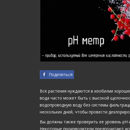
Поделиться
Все растения нуждаются в изобилии хороше
вода часто может быть с высокой щелочнос
водопроводную воду без системы фильтраци
нескольких дней, чтобы провести дехлориро
Вы должны также проверить ее уровень рН 
Некоторые производители предпочитают ис