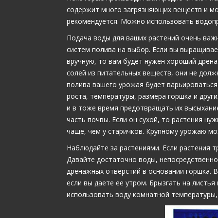
содержит много загрязняющих веществ и мо
рекомендуется. Можно использовать водопр
Подача воды для ваших растений очень важ
систем полива на выбор. Если вы выращивае
вручную, то вам будет нужен хороший дрен
солей из питательных веществ, они не долж
полива вашего урожая будет варьироваться 
роста, температуры, размера горшка и друг
и в тоже время предотвращать их высыхание.
часть почвы. Если он сухой, то растения ну
чаще, чем у старичков. Крупному урожаю м
Наблюдайте за растениями. Если растения тр
Давайте достаточно воды, непосредственно 
дренажных отверстий в основании горшка. 
если вы даете ее утром. Брызгать на листь
использовать воду комнатной температуры,