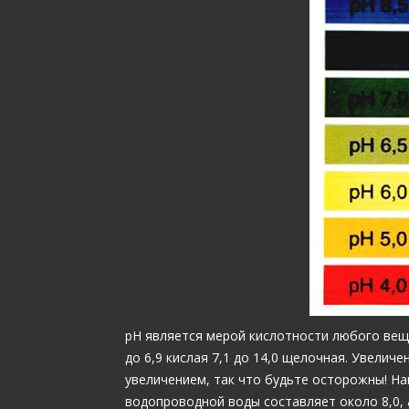
рН является мерой кислотности любого веще
до 6,9 кислая 7,1 до 14,0 щелочная. Увелич
увеличением, так что будьте осторожны! На
водопроводной воды составляет около 8,0, 