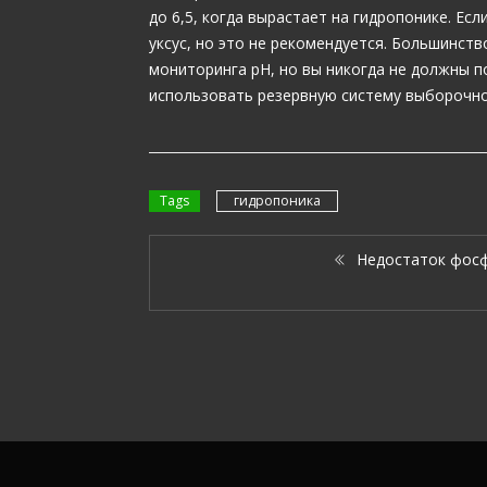
до 6,5, когда вырастает на гидропонике. Е
уксус, но это не рекомендуется. Большинст
мониторинга рН, но вы никогда не должны п
использовать резервную систему выборочно
Tags
гидропоника
Недостаток фос