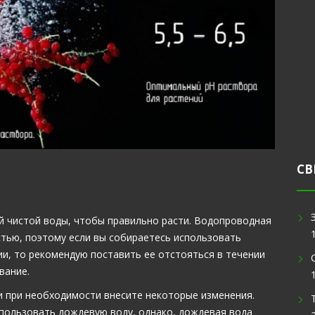
СВ
й чистой воды, чтобы правильно расти. Водопроводная
тью, поэтому если вы собираетесь использовать
и, то рекомендую поставить ее отстояться в течении
вание.
и при необходимости внесите некоторые изменения.
пользовать дождевую воду, однако, дождевая вода