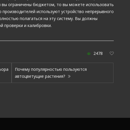
сли вы ограничены бюджетом, то вы можете использовать
во производителей используют устройство непрерывного
олностью полагаться на эту систему. Вы должны
й проверки и калибровки.
2478
фора
Почему популярностью пользуются
автоцветущие растения?