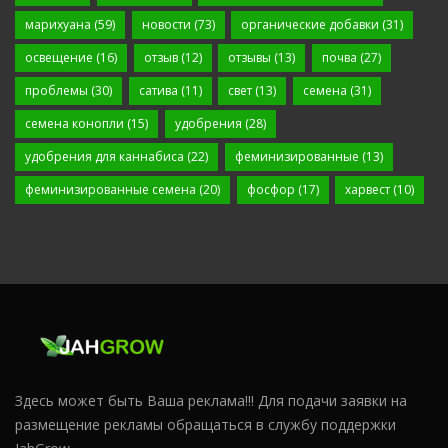
марихуана
(59)
новости
(73)
органические добавки
(31)
освещение
(16)
отзыв
(12)
отзывы
(13)
почва
(27)
проблемы
(30)
сатива
(11)
свет
(13)
семена
(31)
семена конопли
(15)
удобрения
(28)
удобрения для каннабиса
(22)
феминизированные
(13)
феминизированные семена
(20)
фосфор
(17)
харвест
(10)
Здесь может быть Ваша реклама!!! Для подачи заявки на
размещение рекламы обращаться в службу поддержки