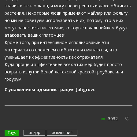
значит и тепло ламп, и могут перегревать и даже обжигать
растения. Некоторые люди применяют майлар или фольгу,
но мы не советуем использовать и их, потому что в них
могут завестись насекомые, которые в дальнейшем будут
атаковать ваших “питомцев”.
Кроме того, при интенсивном использовании эти
материалы со временем сгибаются и сминаются, что
уменьшает их эффективность как отражателя.
Куда проще и эффективнее всех этих мер будет просто
вскрыть изнутри белой латексной краской гроубокс или
гроурум.
С уважением администрация Jahgrow.
3032
Tags
индор
освещение