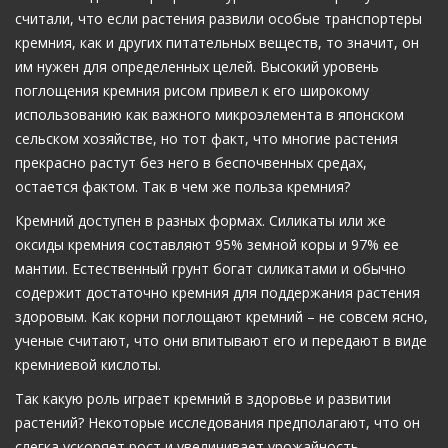
считали, что если растения развили особые транспортеры
кремния, как и других питательных веществ, то значит, он
им нужен для определенных целей. Высокий уровень
поглощения кремния рисом привел к его широкому
использованию как важного микроэлемента в японском
сельском хозяйстве, но тот факт, что многие растения
прекрасно растут без него в беспочвенных средах,
остается фактом. Так в чем же польза кремния?
Кремний доступен в разных формах. Силикаты или же
оксиды кремния составляют 95% земной коры и 97% ее
мантии. Естественный грунт богат силикатами и обычно
содержит достаточно кремния для поддержания растения
здоровым. Как корни поглощают кремний – не совсем ясно,
ученые считают, что они впитывают его и передают в виде
кремниевой кислоты.
Так какую роль играет кремний в здоровье и развитии
растений? Некоторые исследования предполагают, что он
слегка ускоряет рост и увеличивает урожайность,