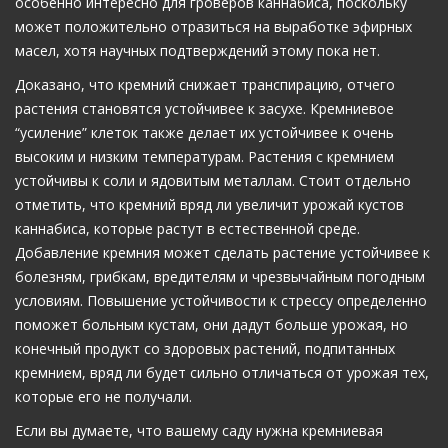
особенно интересно для гроверов каннабиса, поскольку
может положительно отразиться на выработке эфирных
масел, хотя научных подтверждений этому пока нет.
Доказано, что кремний снижает транспирацию, отчего
растения становятся устойчивее к засухе. Кремниевое
“усиление” клеток также делает их устойчивее к очень
высоким и низким температурам. Растения с кремнием
устойчивы к соли и ядовитым металлам.
Стоит отдельно
отметить, что кремний вряд ли увеличит урожай кустов
каннабиса, которые растут в естественной среде.
Добавление кремния может сделать растение устойчивее к
болезням, грибкам, вредителям и чрезвычайным погодным
условиям. Повышение устойчивости к стрессу определенно
поможет больным кустам, они дадут больше урожая, но
конечный продукт со здоровых растений, подпитанных
кремнием, вряд ли будет сильно отличаться от урожая тех,
которые его не получали.
Если вы думаете, что вашему саду нужна кремниевая