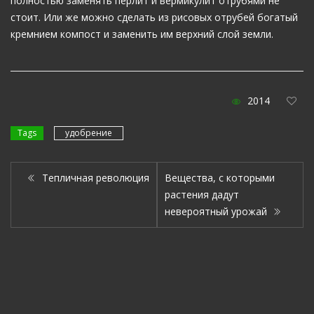
полностью заменять перлит и вермикулит отрубями не
стоит. Или же можно сделать из рисовых отрубей богатый
кремнием компост и заменить им верхний слой земли.
2014
Tags
удобрение
Тепличная революция
Вещества, с которыми
растения дадут
невероятный урожай