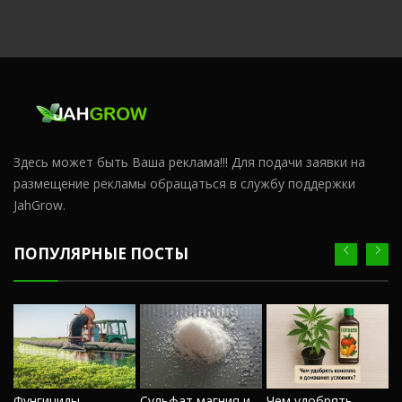
Здесь может быть Ваша реклама!!! Для подачи заявки на
размещение рекламы обращаться в службу поддержки
JahGrow.
ПОПУЛЯРНЫЕ ПОСТЫ
Ч
Фунгициды
Сульфат магния и
Чем удобрять