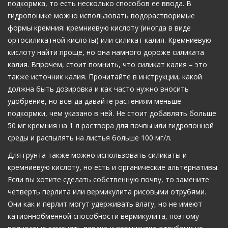
подкормка, то есть несколько способов ее ввода. В
гидропонике можно использовать водорастворимые
формы кремния: кремниевую кислоту (иногда в виде
ортосиликатной кислоты) или силикат калия. Кремниевую
кислоту найти проще, но она намного дороже силиката
калия. Впрочем, стоит помнить, что силикат калия – это
также источник калия. Прочитайте в инструкции, какой
должна быть дозировка и как часто нужно вносить
удобрение, но всегда давайте растениям меньше
подкормки, чем указано в ней. Не стоит добавлять больше
50 мг кремния на 1 л раствора для почвы или гидропонной
среды и распылять на листья больше 100 мг/л.
Для грунта также можно использовать силикаты и
кремниевую кислоту, но есть и органические альтернативы.
Если вы хотите сделать собственную почву, то замените
четверть перлита или вермикулита рисовыми отрубями.
Они как и перлит могут удерживать влагу, но не имеют
катионнобменной способности вермикулита, поэтому