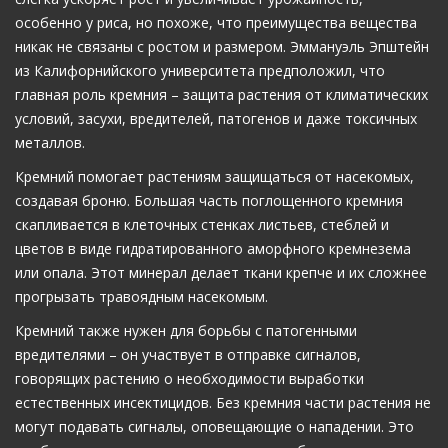
особенно у риса, но похоже, что преимущества вещества
никак не связаны с ростом и размером. Эммануэль Эпштейн
из Калифорнийского университета предположил, что
главная роль кремния – защита растения от климатических
условий, засухи, вредителей, патогенов и даже токсичных
металлов.
Кремний помогает растениям защищаться от насекомых,
создавая броню. Большая часть поглощенного кремния
скапливается в клеточных стенках листьев, стеблей и
цветов в виде гидратированного аморфного кремнезема
или опала. Этот минерал делает ткани крепче и их сложнее
прогрызать травоядным насекомым.
Кремний также нужен для борьбы с патогенными
вредителями – он участвует в отправке сигналов,
говорящих растению о необходимости выработки
естественных инсектицидов. Без кремния части растения не
могут подавать сигналы, оповещающие о нападении. Это