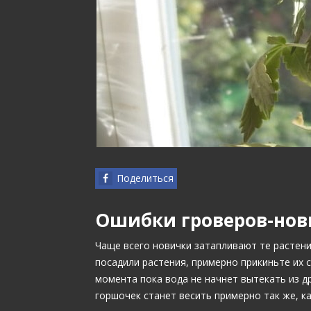
Поделиться
Ошибки гроверов-нов
Чаще всего новички затапливают те растени
посадили растения, примерно прикиньте их с
момента пока вода не начнет вытекать из д
горшочек станет весить примерно так же, ка