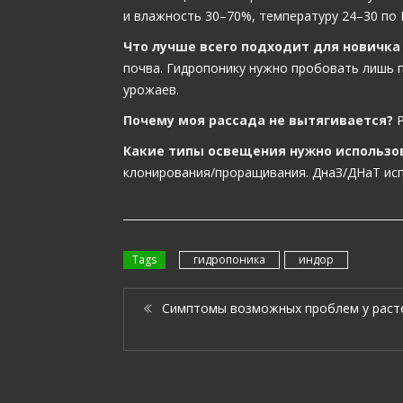
и влажность 30–70%, температуру 24–30 по
Что лучше всего подходит для новичка
почва. Гидропонику нужно пробовать лишь п
урожаев.
Почему моя рассада не вытягивается?
Р
Какие типы освещения нужно использов
клонирования/проращивания. ДнаЗ/ДНаТ исп
Tags
гидропоника
индор
Симптомы возможных проблем у раст