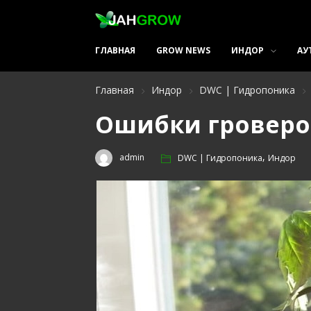
ГЛАВНАЯ
GROW NEWS
ИНДОР
АУ
Главная
Индор
DWC | Гидропоника
Ошибки гроверо
,
admin
DWC | Гидропоника
Индор