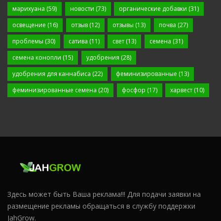
марихуана
(59)
новости
(73)
органические добавки
(31)
освещение
(16)
отзыв
(12)
отзывы
(13)
почва
(27)
проблемы
(30)
сатива
(11)
свет
(13)
семена
(31)
семена конопли
(15)
удобрения
(28)
удобрения для каннабиса
(22)
феминизированные
(13)
феминизированные семена
(20)
фосфор
(17)
харвест
(10)
Здесь может быть Ваша реклама!!! Для подачи заявки на
размещение рекламы обращаться в службу поддержки
JahGrow.