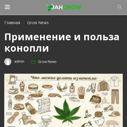
Главная
Grow News
Применение и польза
конопли
admin
Grow News