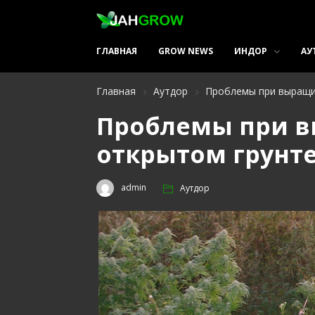
ГЛАВНАЯ
GROW NEWS
ИНДОР
АУ
Главная
Аутдор
Проблемы при выращи
Проблемы при 
открытом грунт
admin
Аутдор