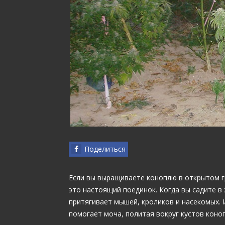
Поделиться
Если вы выращиваете коноплю в открытом гр
это настоящий поединок. Когда вы садите в
притягивает мышей, кроликов и насекомых.
помогает моча, политая вокруг кустов коноп