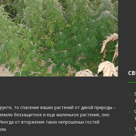
СВ
унте, то спасение ваших растений от дикой природы –
 землю беззащитное и еще маленькое растение, оно
 Иногда от вторжения таких непрошеных гостей
ли.