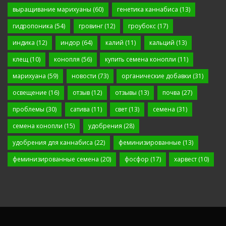
выращивание марихуаны
(60)
генетика каннабиса
(13)
гидропоника
(54)
гровинг
(12)
гроубокс
(17)
индика
(12)
индор
(64)
калий
(11)
кальций
(13)
клещ
(10)
конопля
(56)
купить семена конопли
(11)
марихуана
(59)
новости
(73)
органические добавки
(31)
освещение
(16)
отзыв
(12)
отзывы
(13)
почва
(27)
проблемы
(30)
сатива
(11)
свет
(13)
семена
(31)
семена конопли
(15)
удобрения
(28)
удобрения для каннабиса
(22)
феминизированные
(13)
феминизированные семена
(20)
фосфор
(17)
харвест
(10)