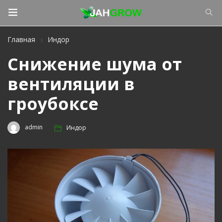
Главная
Индор
Снижение шума от
вентиляции в
гроубоксе
admin
Индор