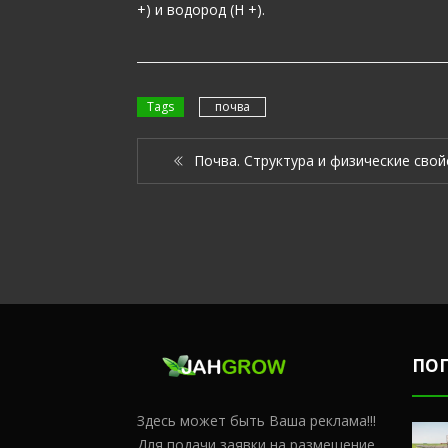
+) и водород (Н +).
Tags
почва
Почва. Структура и физические свой
ПО
Здесь может быть Ваша реклама!!!
Для подачи заявки на размещение