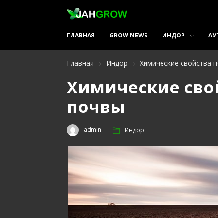
ГЛАВНАЯ
GROW NEWS
ИНДОР
АУ
Главная
Индор
Химические свойства п
Химические сво
почвы
admin
Индор