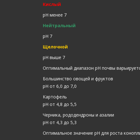
Кислый
рН менее 7
Нейтральный
рН 7
Щелочной
рН выше 7
Оптимальный диапазон рН почвы варьируетс
Большинство овощей и фруктов
рН от 6,0 до 7,0
Картофель
рН от 4,8 до 5,5
Черника, рододендроны и азалии
рН от 4,3 до 5,3
Оптимальное значение pH для роста конопли 