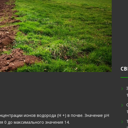
СВ
центрации ионов водорода (H +) в почве. Значение рН
я 0 до максимального значения 14.