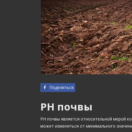
Поделиться
РН почвы
РН почвы является относительной мерой кон
может изменяться от минимального значени