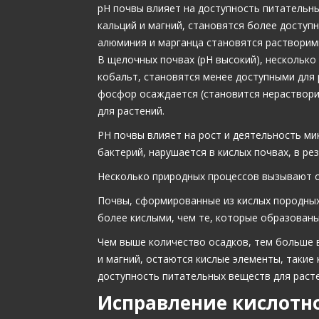
рН почвы влияет на доступность питательны
кальций и магний, становятся более доступ
алюминия и марганца становятся растворимы
В щелочных почвах (рН высокий), несколько
кобальт, становятся менее доступными для 
фосфор осаждается (становится нераствори
для растений.
РН почвы влияет на рост и деятельность м
бактерий, нарушается в кислых почвах, в ре
Несколько природных процессов вызывают о
Почвы, сформированные из кислых породных 
более кислыми, чем те, которые образованы
Чем выше количество осадков, тем больше 
и магний, остаются кислые элементы, такие 
доступность питательных веществ для расте
Исправление кислотн