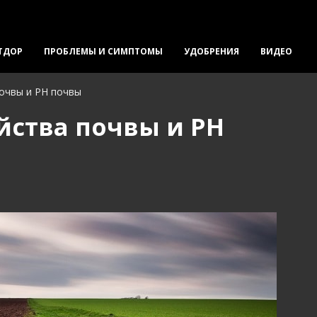
ТДОР
ПРОБЛЕМЫ И СИМПТОМЫ
УДОБРЕНИЯ
ВИДЕО
очвы и РН почвы
йства почвы и РН