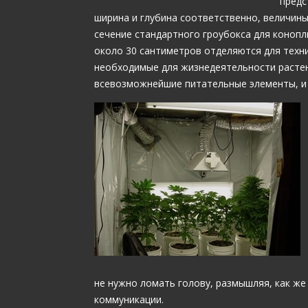
предс
ширина и глубина соответственно, величины
сечение стандартного гроубокса для конопл
около 30 сантиметров отделяются для техн
необходимые для жизнедеятельности растен
всевозможнейшие питательные элементы, и 
не нужно ломать голову, размышляя, как ж
коммуникации.