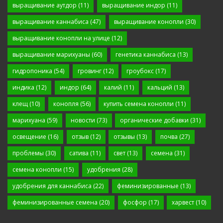
выращивание аутдор
(11)
выращивание индор
(11)
выращивание каннабиса
(47)
выращивание конопли
(30)
выращивание конопли на улице
(12)
выращивание марихуаны
(60)
генетика каннабиса
(13)
гидропоника
(54)
гровинг
(12)
гроубокс
(17)
индика
(12)
индор
(64)
калий
(11)
кальций
(13)
клещ
(10)
конопля
(56)
купить семена конопли
(11)
марихуана
(59)
новости
(73)
органические добавки
(31)
освещение
(16)
отзыв
(12)
отзывы
(13)
почва
(27)
проблемы
(30)
сатива
(11)
свет
(13)
семена
(31)
семена конопли
(15)
удобрения
(28)
удобрения для каннабиса
(22)
феминизированные
(13)
феминизированные семена
(20)
фосфор
(17)
харвест
(10)