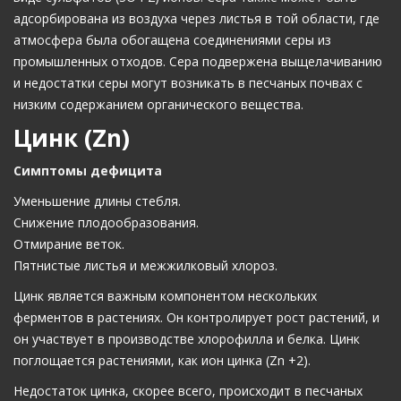
адсорбирована из воздуха через листья в той области, где
атмосфера была обогащена соединениями серы из
промышленных отходов. Сера подвержена выщелачиванию
и недостатки серы могут возникать в песчаных почвах с
низким содержанием органического вещества.
Цинк (Zn)
Симптомы дефицита
Уменьшение длины стебля.
Снижение плодообразования.
Отмирание веток.
Пятнистые листья и межжилковый хлороз.
Цинк является важным компонентом нескольких
ферментов в растениях. Он контролирует рост растений, и
он участвует в производстве хлорофилла и белка. Цинк
поглощается растениями, как ион цинка (Zn +2).
Недостаток цинка, скорее всего, происходит в песчаных