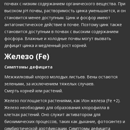
почвах с низким содержанием органического вещества. При
высоком рН почвы, растворимость цинка уменьшается, и он
становится менее доступным. Цинк и фосфор имеют
антагонистическое действие в почве. Поэтому цинк также
становится доступным в почвах с высоким содержанием
фосфора. Влажные и холодные почвы могут вызвать
дефицит цинка и медленный рост корней.
Железо (Fe)
Симптомы дефицита
Межжилковый хлороз молодых листьев. Вены остаются
зелеными, за исключением тяжелых случаев.
Смерть корней или растений.
Железо поглощается растениями, как Ион железа (Fe +2).
Железо необходимо для образования хлорофилла в
клетках растений. Оно служит активатором для
биохимических процессов, таких как дыхание, фотосинтез и
симбиотической азотфиксации. Симптомы дефицита