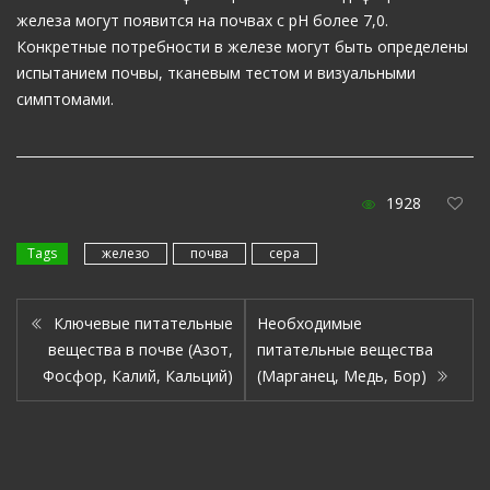
железа могут появится на почвах с рН более 7,0.
Конкретные потребности в железе могут быть определены
испытанием почвы, тканевым тестом и визуальными
симптомами.
1928
Tags
железо
почва
сера
Ключевые питательные
Необходимые
вещества в почве (Азот,
питательные вещества
Фосфор, Калий, Кальций)
(Марганец, Медь, Бор)