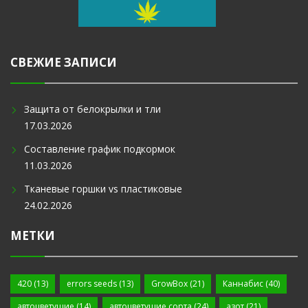
СВЕЖИЕ ЗАПИСИ
Защита от белокрылки и тли
17.03.2026
Составление график подкормок
11.03.2026
Тканевые горшки vs пластиковые
24.02.2026
МЕТКИ
420
(13)
errors seeds
(13)
GrowBox
(21)
Каннабис
(40)
автоцветущие
(14)
автоцветущие сорта
(24)
азот
(21)