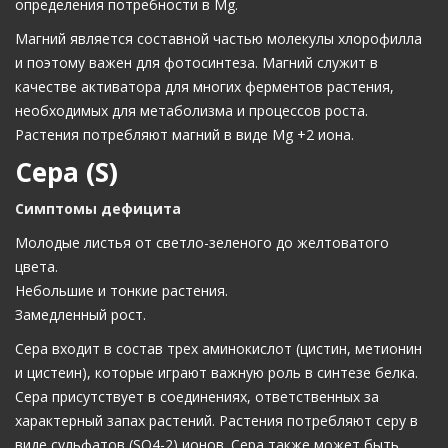
определения потребности в Mg.
Магний является составной частью молекулы хлорофилла
и поэтому важен для фотосинтеза. Магний служит в
качестве активатора для многих ферментов растения,
необходимых для метаболизма и процессов роста.
Растения потребляют магний в виде Mg +2 иона.
Сера (S)
Симптомы дефицита
Молодые листья от светло-зеленого до желтоватого
цвета.
Небольшие и тонкие растения.
Замедленный рост.
Сера входит в состав трех аминокислот (цистин, метионин
и цистеин), которые играют важную роль в синтезе белка.
Сера присутствует в соединениях, ответственных за
характерный запах растений. Растения потребляют серу в
виде сульфатов (SO4-2) ионов. Сера также может быть