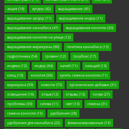
акция
(16)
аутдор
(42)
выращивание
(41)
выращивание аутдор
(11)
выращивание индор
(11)
выращивание каннабиса
(47)
выращивание конопли
(30)
выращивание конопли на улице
(12)
выращивание марихуаны
(60)
генетика каннабиса
(13)
гидропоника
(54)
гровинг
(12)
гроубокс
(17)
индика
(12)
индор
(64)
калий
(11)
кальций
(13)
клещ
(10)
конопля
(56)
купить семена конопли
(11)
марихуана
(59)
новости
(73)
органические добавки
(31)
освещение
(16)
отзыв
(12)
отзывы
(13)
почва
(27)
проблемы
(30)
сатива
(11)
свет
(13)
семена
(31)
семена конопли
(15)
удобрения
(28)
удобрения для каннабиса
(22)
феминизированные
(13)