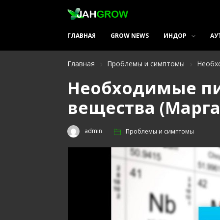
ГЛАВНАЯ
GROW NEWS
ИНДОР
АУ
Главная
Проблемы и симптомы
Необхо
Необходимые п
вещества (Марга
admin
Проблемы и симптомы