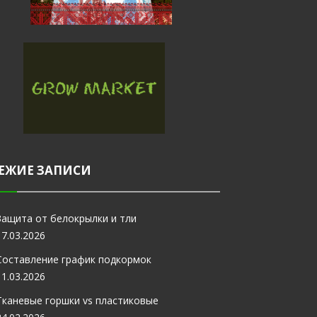
ЕЖИЕ ЗАПИСИ
Защита от белокрылки и тли
17.03.2026
Составление график подкормок
11.03.2026
Тканевые горшки vs пластиковые