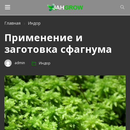
Главная
Индор
Применение и
заготовка сфагнума
admin
Индор