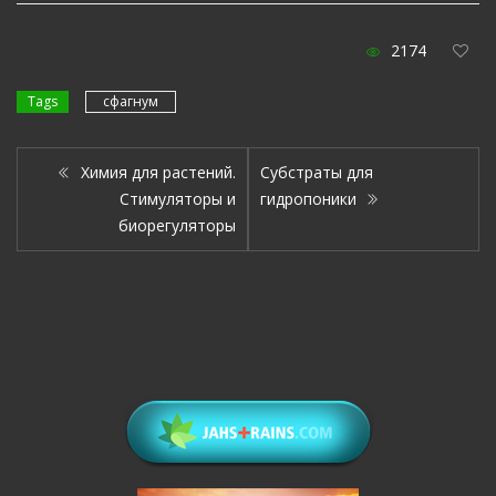
2174
Tags
сфагнум
Химия для растений.
Субстраты для
Стимуляторы и
гидропоники
биорегуляторы