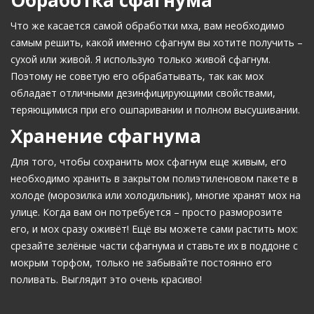
Что же касается самой обработки мха, вам необходимо
самым решить, какой именно сфагнум вы хотите получить –
сухой или живой. Я использую только живой сфагнум.
Поэтому не советую его обрабатывать, так как мох
обладает отличными дезинфицирующими свойствами,
теряющимися при его ошпаривании и полном высушивании.
Хранение сфагнума
Для того, чтобы сохранить мох сфагнум еще живым, его
необходимо хранить в закрытом полиэтиленовом пакете в
холоде (морозилка или холодильник), многие хранят мох на
улице. Когда вам он потребуется – просто разморозите
его, и мох сразу оживёт! Ещё вы можете сами растить мох:
срезайте зелёные части сфагнума и ставьте их в поддоне с
мокрым торфом, только не забывайте постоянно его
поливать. Выглядит это очень красиво!