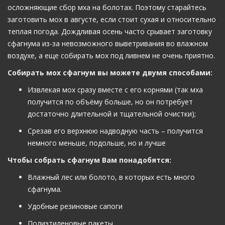
осложняющие сбор мха на болотах. Поэтому старайтесь
заготовить мох в августе, если стоит сухая и относительно
теплая погода. Дождливая осень часто срывает заготовку
сфагнума из-за невозможного выветривания во влажном
воздухе, а еще собирать мох под ливнем не очень приятно.
Собирать мох сфагнум вы можете двумя способами:
Извлекая мох сразу вместе с его корнями (так мха
получится по объёму больше, но он потребует
достаточно длительной и тщательной очистки);
Срезав его верхнюю надводную часть – получится
немного меньше, подольше, но и лучше
Чтобы собрать сфагнум Вам понадобятся:
Влажный лес или болото, в которых есть много
сфагнума.
Удобные резиновые сапоги
Полиэтиленовые пакеты