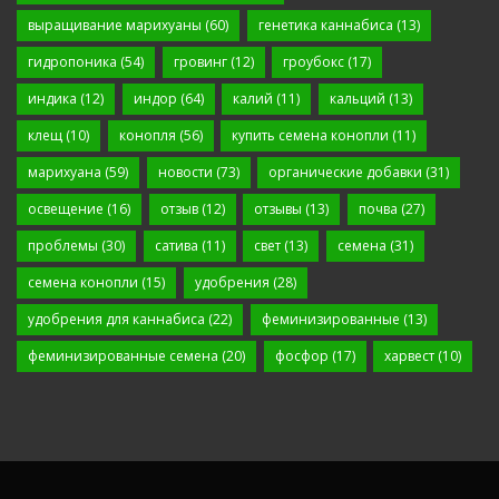
выращивание марихуаны
(60)
генетика каннабиса
(13)
гидропоника
(54)
гровинг
(12)
гроубокс
(17)
индика
(12)
индор
(64)
калий
(11)
кальций
(13)
клещ
(10)
конопля
(56)
купить семена конопли
(11)
марихуана
(59)
новости
(73)
органические добавки
(31)
освещение
(16)
отзыв
(12)
отзывы
(13)
почва
(27)
проблемы
(30)
сатива
(11)
свет
(13)
семена
(31)
семена конопли
(15)
удобрения
(28)
удобрения для каннабиса
(22)
феминизированные
(13)
феминизированные семена
(20)
фосфор
(17)
харвест
(10)