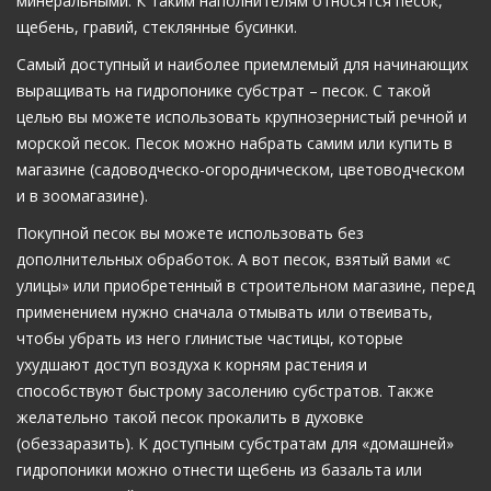
минеральными. К таким наполнителям относятся песок,
щебень, гравий, стеклянные бусинки.
Самый доступный и наиболее приемлемый для начинающих
выращивать на гидропонике субстрат – песок. С такой
целью вы можете использовать крупнозернистый речной и
морской песок. Песок можно набрать самим или купить в
магазине (садоводческо-огородническом, цветоводческом
и в зоомагазине).
Покупной песок вы можете использовать без
дополнительных обработок. А вот песок, взятый вами «с
улицы» или приобретенный в строительном магазине, перед
применением нужно сначала отмывать или отвеивать,
чтобы убрать из него глинистые частицы, которые
ухудшают доступ воздуха к корням растения и
способствуют быстрому засолению субстратов. Также
желательно такой песок прокалить в духовке
(обеззаразить). К доступным субстратам для «домашней»
гидропоники можно отнести щебень из базальта или