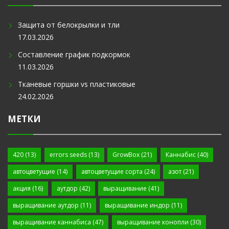
Защита от белокрылки и тли
17.03.2026
Составление график подкормок
11.03.2026
Тканевые горшки vs пластиковые
24.02.2026
МЕТКИ
420
(13)
errors seeds
(13)
GrowBox
(21)
Каннабис
(40)
автоцветущие
(14)
автоцветущие сорта
(24)
азот
(21)
акция
(16)
аутдор
(42)
выращивание
(41)
выращивание аутдор
(11)
выращивание индор
(11)
выращивание каннабиса
(47)
выращивание конопли
(30)