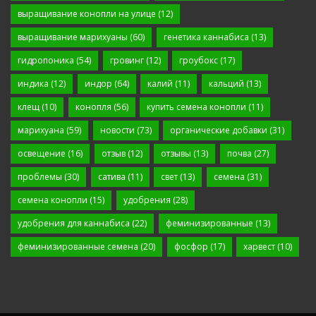
выращивание конопли на улице
(12)
выращивание марихуаны
(60)
генетика каннабиса
(13)
гидропоника
(54)
гровинг
(12)
гроубокс
(17)
индика
(12)
индор
(64)
калий
(11)
кальций
(13)
клещ
(10)
конопля
(56)
купить семена конопли
(11)
марихуана
(59)
новости
(73)
органические добавки
(31)
освещение
(16)
отзыв
(12)
отзывы
(13)
почва
(27)
проблемы
(30)
сатива
(11)
свет
(13)
семена
(31)
семена конопли
(15)
удобрения
(28)
удобрения для каннабиса
(22)
феминизированные
(13)
феминизированные семена
(20)
фосфор
(17)
харвест
(10)