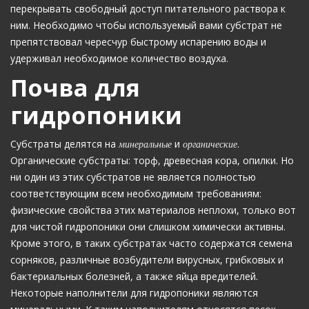
перекрывать свободный доступ питательного раствора к
ним. Необходимо чтобы используемый вами субстрат не
препятствовал чересчур быстрому испарению воды и
удерживал необходимое количество воздуха.
Почва для
гидропоники
Субстраты делятся на
минеральные
и
органические
.
Органические субстраты: торф, древесная кора, опилки. Но
ни один из этих субстратов не является полностью
соответствующим всем необходимым требованиям:
физические свойства этих материалов неплохи, только вот
для чистой гидропоники они слишком химически активны.
Кроме этого, в таких субстратах часто содержатся семена
сорняков, различные возбудители вирусных, грибковых и
бактериальных болезней, а также яйца вредителей.
Некоторые наполнители для гидропоники являются