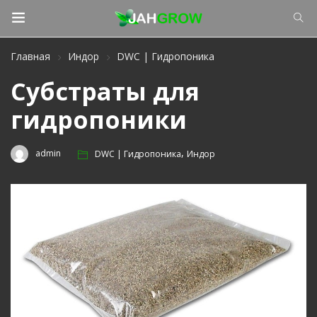
Главная
Индор
DWC | Гидропоника
Субстраты для
гидропоники
,
admin
DWC | Гидропоника
Индор